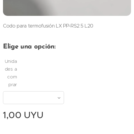
Codo para termofusión LX PP-RS2.5 L20
Elige una opción:
Unida
des a
com
prar
1,00
UYU