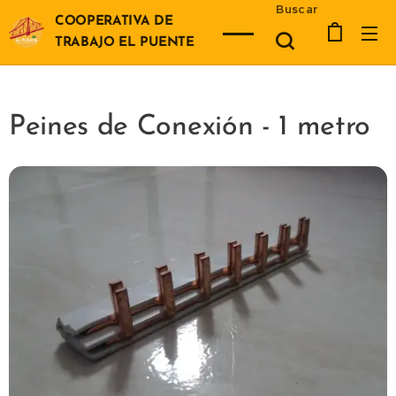
Buscar
COOPERATIVA DE
TRABAJO EL PUENTE
Peines de Conexión - 1 metro