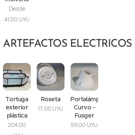
Desde
41,00
UYU
ARTEFACTOS ELECTRICOS
Tortuga
Roseta
Portalámparas
exterior
Curvo -
17,00
UYU
plástica
Fusger
204,00
59,00
UYU