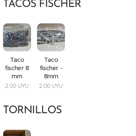
TACOS FISCHER
Taco
Taco
fischer 8
fischer -
mm
8mm
2,00
UYU
2,00
UYU
TORNILLOS