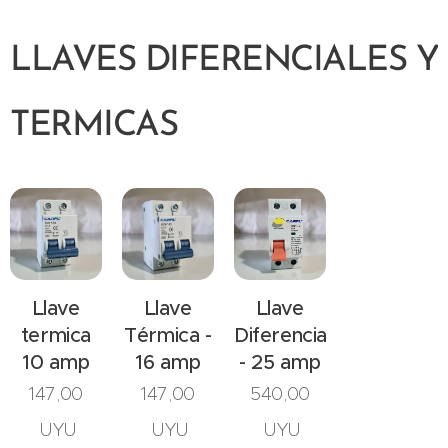
LLAVES DIFERENCIALES Y
TERMICAS
Llave
Llave
Llave
termica
Térmica -
Diferencial
10 amp
16 amp
- 25 amp
147,00
147,00
540,00
UYU
UYU
UYU