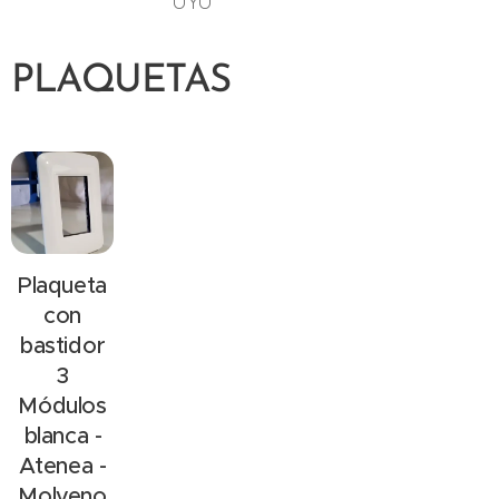
UYU
PLAQUETAS
Plaqueta
con
bastidor
3
Módulos
blanca -
Atenea -
Molveno